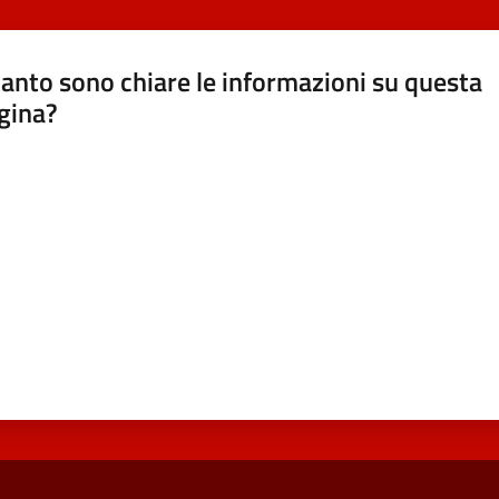
anto sono chiare le informazioni su questa
gina?
a da 1 a 5 stelle