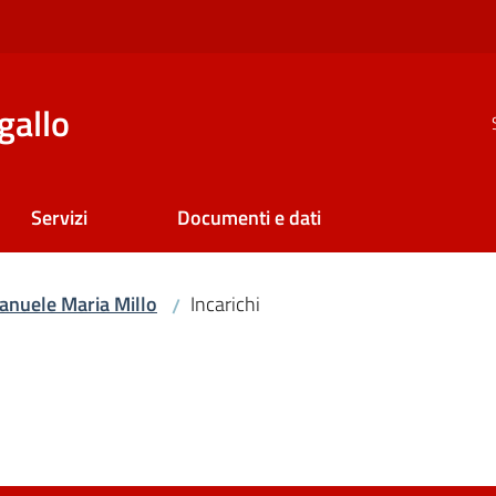
gallo
Servizi
Documenti e dati
nuele Maria Millo
Incarichi
/