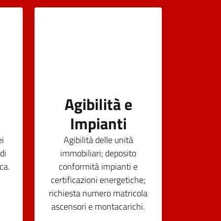
Agibilità e
Impianti
ei
Agibilità delle unità
di
immobiliari; deposito
ca.
conformità impianti e
certificazioni energetiche;
richiesta numero matricola
ascensori e montacarichi.