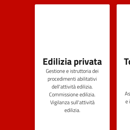
Edilizia privata
T
Gestione e istruttoria dei
procedimenti abilitativi
dell'attività edilizia.
As
Commissione edilizia.
e 
Vigilanza sull'attività
edilizia.