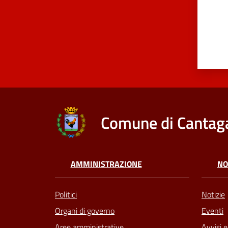
Comune di Cantaga
AMMINISTRAZIONE
NO
Politici
Notizie
Organi di governo
Eventi
Aree amministrative
Avvisi 