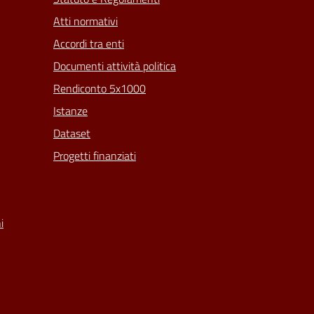
Atti normativi
Accordi tra enti
Documenti attività politica
Rendiconto 5x1000
Istanze
Dataset
Progetti finanziati
i