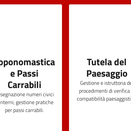
oponomastica
Tutela del
e Passi
Paesaggio
Carrabili
Gestione e istruttoria d
procedimenti di verifica 
segnazione numeri civici
compatibilità paesaggisti
interni; gestione pratiche
per passi carrabili.