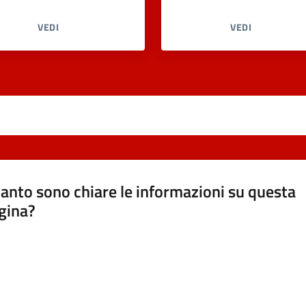
VEDI
VEDI
anto sono chiare le informazioni su questa
gina?
a da 1 a 5 stelle