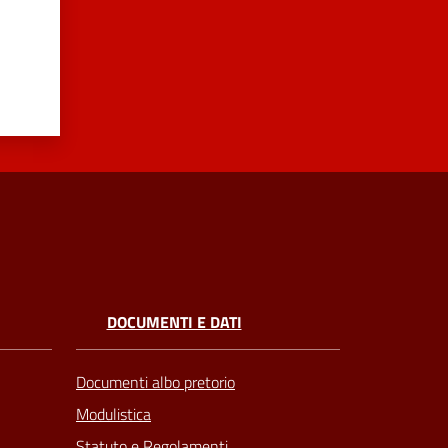
DOCUMENTI E DATI
Documenti albo pretorio
Modulistica
Statuto e Regolamenti