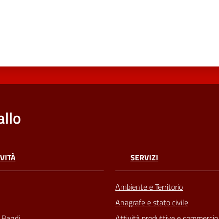
llo
VITÀ
SERVIZI
Ambiente e Territorio
Anagrafe e stato civile
e Bandi
Attività produttive e commercio