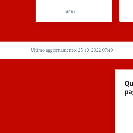
VEDI
Ultimo aggiornamento
:
25-10-2022 07:49
Qu
pa
Valut