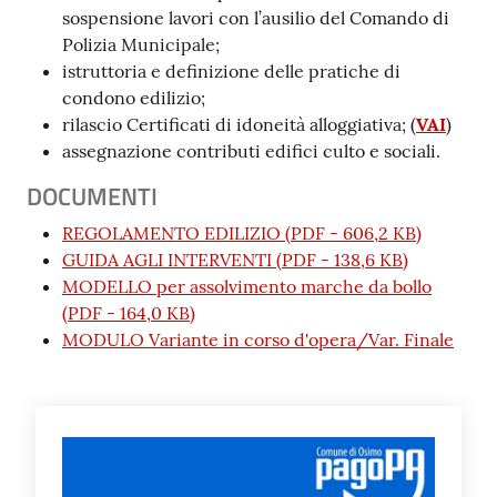
sospensione lavori con l’ausilio del Comando di
Polizia Municipale;
istruttoria e definizione delle pratiche di
condono edilizio;
rilascio Certificati di idoneità alloggiativa; (
VAI
)
assegnazione contributi edifici culto e sociali.
DOCUMENTI
REGOLAMENTO EDILIZIO
(
PDF
-
606,2 KB
)
GUIDA AGLI INTERVENTI
(
PDF
-
138,6 KB
)
MODELLO per assolvimento marche da bollo
(
PDF
-
164,0 KB
)
MODULO Variante in corso d'opera/Var. Finale