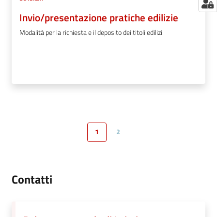
Invio/presentazione pratiche edilizie
Modalità per la richiesta e il deposito dei titoli edilizi.
1
2
Pagina precedente
Pagina
Pagina
Pagina successiva
Contatti