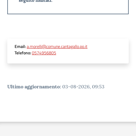
seguito indicati.
Email
:
a.morelli@comune.cantagallo.po.it
Telefono
:
0574956805
Ultimo aggiornamento
:
03-08-2026, 09:53