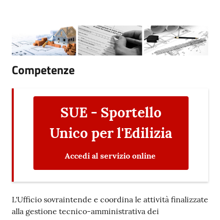
e
dati
Competenze
Argomenti
SUE - Sportello
Unico per l'Edilizia
Seguici
su
Accedi al servizio online
L'Ufficio sovraintende e coordina le attività finalizzate
alla gestione tecnico-amministrativa dei