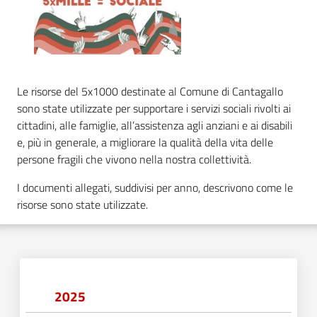
e
dati
Le risorse del 5x1000 destinate al Comune di Cantagallo
sono state utilizzate per supportare i servizi sociali rivolti ai
cittadini, alle famiglie, all’assistenza agli anziani e ai disabili
Argomenti
e, più in generale, a migliorare la qualità della vita delle
persone fragili che vivono nella nostra collettività.
I documenti allegati, suddivisi per anno, descrivono come le
Seguici
risorse sono state utilizzate.
su
2025