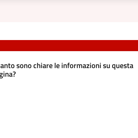
anto sono chiare le informazioni su questa
gina?
a da 1 a 5 stelle