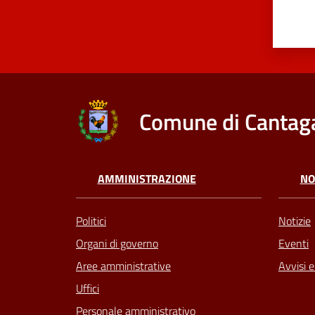
Comune di Cantaga
AMMINISTRAZIONE
NO
Politici
Notizie
Organi di governo
Eventi
Aree amministrative
Avvisi 
Uffici
Personale amministrativo