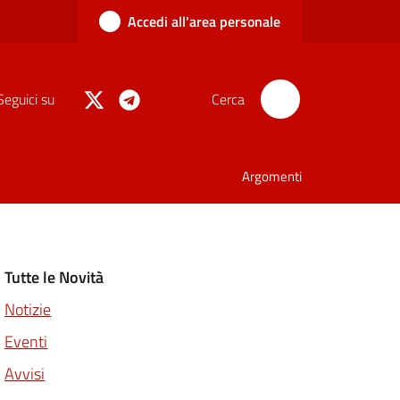
Accedi all'area personale
Seguici su
Cerca
Argomenti
Tutte le Novità
Notizie
Eventi
Avvisi