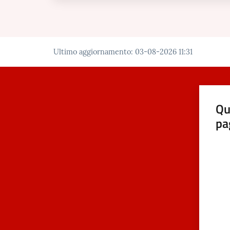
Ultimo aggiornamento
:
03-08-2026 11:31
Qu
pa
Valut