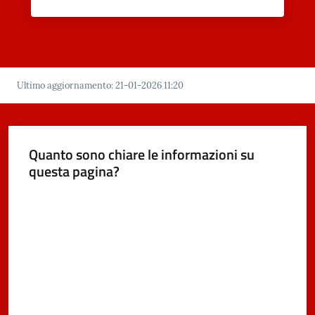
Ultimo aggiornamento
:
21-01-2026 11:20
Quanto sono chiare le informazioni su
questa pagina?
Valuta da 1 a 5 stelle