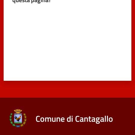
Valuta da 1 a 5 stelle
Comune di Cantagallo