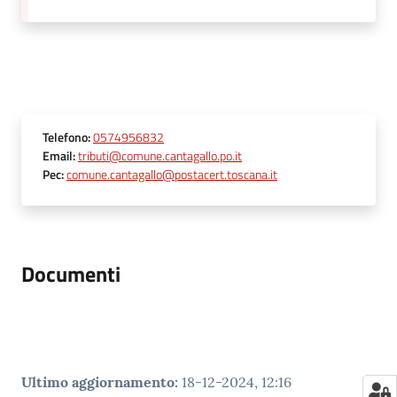
Telefono
:
0574956832
Email
:
tributi@comune.cantagallo.po.it
Pec
:
comune.cantagallo@postacert.toscana.it
Documenti
Ultimo aggiornamento
:
18-12-2024, 12:16