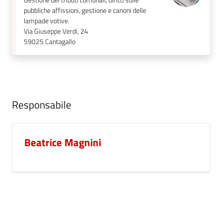
Gestione dei tributi comunali, diritti sulle
pubbliche affissioni, gestione e canoni delle
lampade votive.
Via Giuseppe Verdi, 24
59025
Cantagallo
Responsabile
Beatrice Magnini