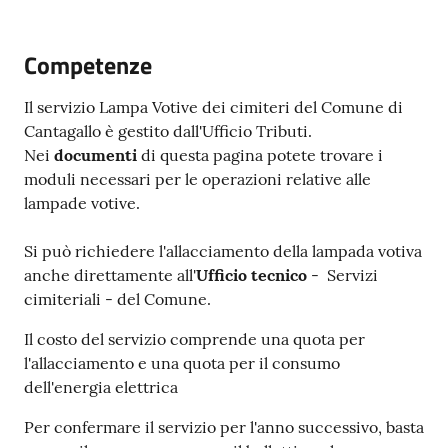
e
dati
Competenze
Il servizio Lampa Votive dei cimiteri del Comune di
Cantagallo è gestito dall'Ufficio Tributi.
Nei
documenti
di questa pagina potete trovare i
Argomenti
moduli necessari per le operazioni relative alle
lampade votive.
Si può richiedere l'allacciamento della lampada votiva
Seguici
anche direttamente all'
Ufficio tecnico
- Servizi
su
cimiteriali - del Comune.
Il costo del servizio comprende una quota per
l'allacciamento e una quota per il consumo
dell'energia elettrica
Per confermare il servizio per l'anno successivo, basta