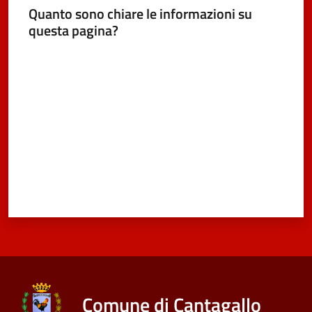
Quanto sono chiare le informazioni su
questa pagina?
Valuta da 1 a 5 stelle
Comune di Cantagallo