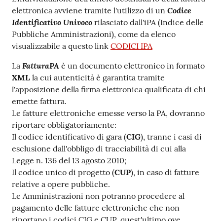
Codice
elettronica avviene tramite l'utilizzo di un
Identificativo Univoco
rilasciato dall'iPA (Indice delle
Pubbliche Amministrazioni), come da elenco
visualizzabile a questo link
CODICI IPA
FatturaPA
La
è un documento elettronico in formato
XML
la cui autenticità è garantita tramite
l'apposizione della firma elettronica qualificata di chi
emette fattura.
Le fatture elettroniche emesse verso la PA, dovranno
riportare obbligatoriamente:
Il codice identificativo di gara (
CIG
), tranne i casi di
esclusione dall'obbligo di tracciabilità di cui alla
Legge n. 136 del 13 agosto 2010;
Il codice unico di progetto (
CUP
), in caso di fatture
relative a opere pubbliche.
Le Amministrazioni non potranno procedere al
pagamento delle fatture elettroniche che non
riportano i codici CIG e CUP, quest'ultimo ove