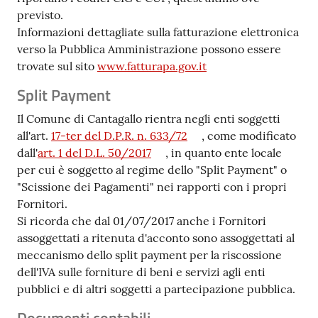
previsto.
Informazioni dettagliate sulla fatturazione elettronica
verso la Pubblica Amministrazione possono essere
trovate sul sito
www.fatturapa.gov.it
Split Payment
Il Comune di Cantagallo rientra negli enti soggetti
all'art.
17-ter del D.P.R. n. 633/72
, come modificato
dall'
art. 1 del D.L. 50/2017
, in quanto ente locale
per cui è soggetto al regime dello "Split Payment" o
"Scissione dei Pagamenti" nei rapporti con i propri
Fornitori.
Si ricorda che dal 01/07/2017 anche i Fornitori
assoggettati a ritenuta d'acconto sono assoggettati al
meccanismo dello split payment per la riscossione
dell'IVA sulle forniture di beni e servizi agli enti
pubblici e di altri soggetti a partecipazione pubblica.
Documenti contabili