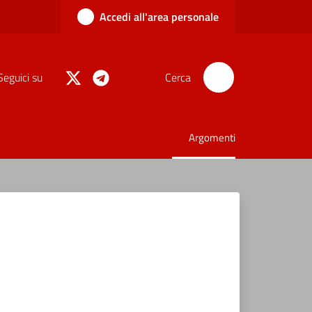
Accedi all'area personale
Seguici su
Cerca
Argomenti
Menu selezionato