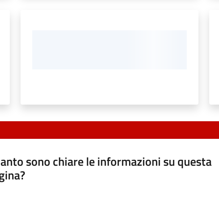
anto sono chiare le informazioni su questa
gina?
a da 1 a 5 stelle