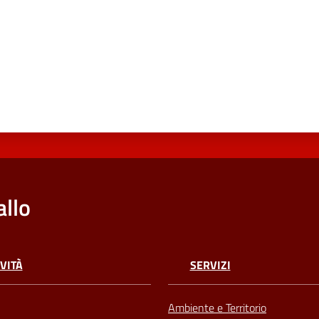
llo
VITÀ
SERVIZI
Ambiente e Territorio