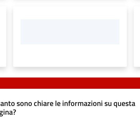
anto sono chiare le informazioni su questa
gina?
a da 1 a 5 stelle