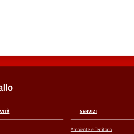
llo
VITÀ
SERVIZI
Ambiente e Territorio