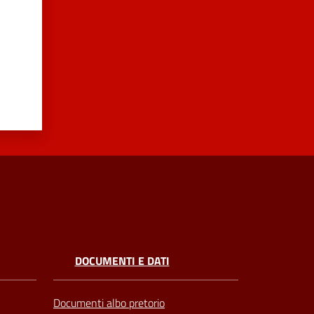
DOCUMENTI E DATI
Documenti albo pretorio