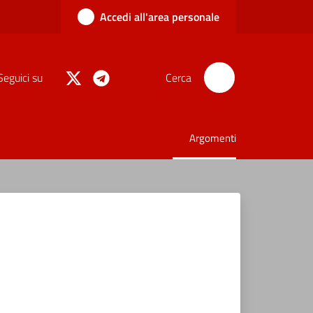
Accedi all'area personale
Seguici su
Cerca
Argomenti
Menu selezionato