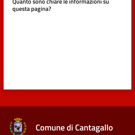
Quanto sono chiare le informazioni su
e
questa pagina?
dati
Valuta da 1 a 5 stelle
Argomenti
Seguici
su
Comune di Cantagallo