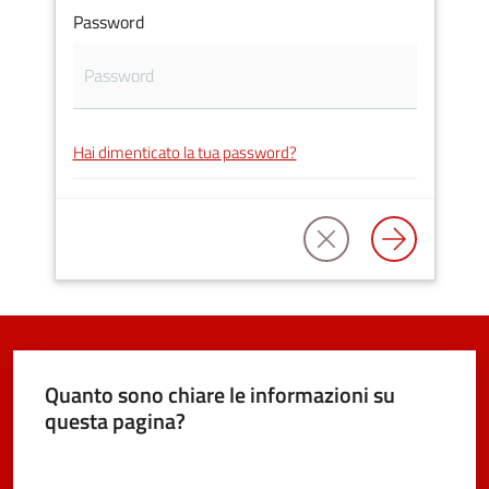
e
Password
dati
Hai dimenticato la tua password?
Argomenti
Seguici
su
Quanto sono chiare le informazioni su
questa pagina?
Valuta da 1 a 5 stelle