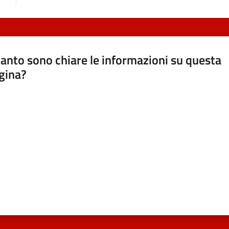
anto sono chiare le informazioni su questa
gina?
a da 1 a 5 stelle