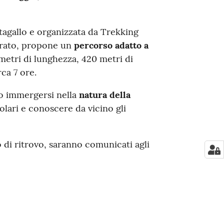
tagallo e organizzata da Trekking
Prato, propone un
percorso adatto a
ometri di lunghezza, 420 metri di
rca 7 ore.
o immergersi nella
natura della
olari e conoscere da vicino gli
o di ritrovo, saranno comunicati agli