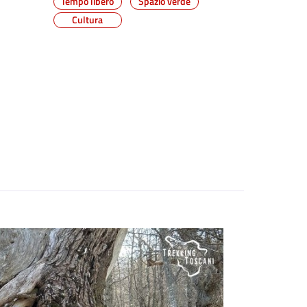
Tempo libero
Spazio verde
Cultura