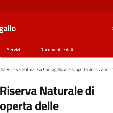
gallo
Servizi
Documenti e dati
a Riserva Naturale di Cantagallo alla scoperta delle Cannicc
Riserva Naturale di
coperta delle