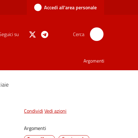
Accedi all'area personale
Seguici su
Cerca
Argomenti
iaie
Condividi
Vedi azioni
Argomenti