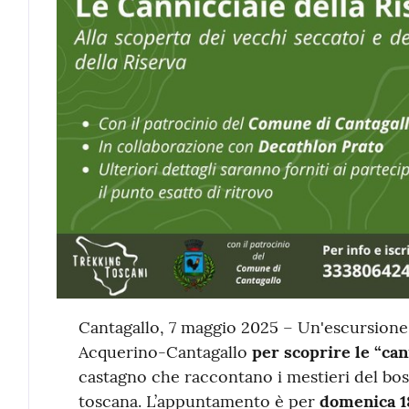
Contenuto
Cantagallo, 7 maggio 2025 – Un'escursione 
Acquerino-Cantagallo
per scoprire le “can
castagno che raccontano i mestieri del bos
toscana. L’appuntamento è per
domenica 1