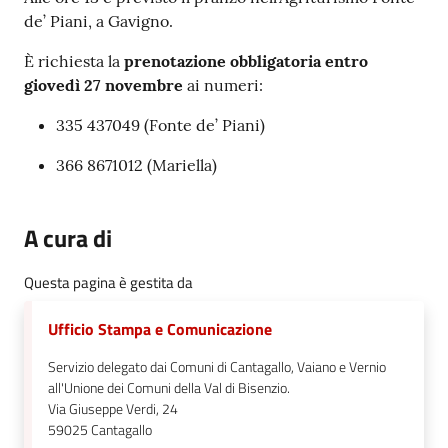
de’ Piani, a Gavigno.
È richiesta la
prenotazione obbligatoria entro
giovedì 27 novembre
ai numeri:
335 437049 (Fonte de’ Piani)
366 8671012 (Mariella)
A cura di
Questa pagina è gestita da
Ufficio Stampa e Comunicazione
Servizio delegato dai Comuni di Cantagallo, Vaiano e Vernio
all'Unione dei Comuni della Val di Bisenzio.
Via Giuseppe Verdi, 24
59025
Cantagallo