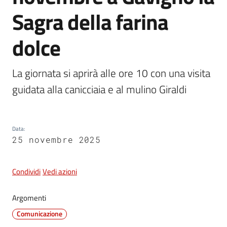
e
Sagra della farina
dati
dolce
La giornata si aprirà alle ore 10 con una visita 
guidata alla canicciaia e al mulino Giraldi
Argomenti
Data
:
Seguici
25 novembre 2025
su
Condividi
Vedi azioni
Argomenti
Comunicazione