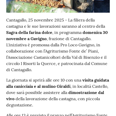
Contenuto
Cantagallo, 25 novembre 2025 - La filiera della
castagna e le sue lavorazioni saranno al centro della
Sagra della farina dolce
, in programma
domenica 30
novembre a Gavigno
, frazione di Cantagallo.
L'iniziativa è promossa dalla Pro Loco Gavigno, in
collaborazione con l’Agriturismo Fonte de’ Piani,
l’Associazione Castanicoltori della Val di Bisenzio e il
circolo I Risorti la Querce, e patrocinata dal Comune
di Cantagallo.
La giornata si aprirà alle ore 10 con una
visita guidata
alla canicciaia e al mulino Giraldi
, in località Castello,
dove sarà possibile assistere alla
dimostrazione dal
vivo
della lavorazione della castagna, con piccola
degustazione.
Alle ore 13 è previsto il pranzo nell’Agriturismo Fonte