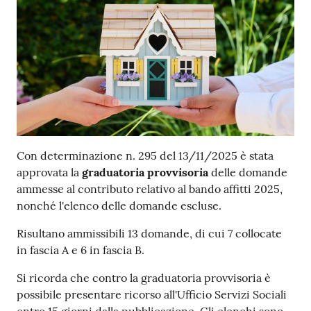
Contenuto
Con determinazione n. 295 del 13/11/2025 è stata
approvata la
graduatoria provvisoria
delle domande
ammesse al contributo relativo al bando affitti 2025,
nonché l'elenco delle domande escluse.
Risultano ammissibili 13 domande, di cui 7 collocate
in fascia A e 6 in fascia B.
Si ricorda che contro la graduatoria provvisoria è
possibile presentare ricorso all'Ufficio Servizi Sociali
entro 15 giorni dalla pubblicazione. Gli elenchi sono