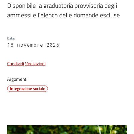
e
Disponibile la graduatoria provvisoria degli 
dati
ammessi e l'elenco delle domande escluse
Data
:
18 novembre 2025
Argomenti
Condividi
Vedi azioni
Argomenti
Seguici
su
Integrazione sociale