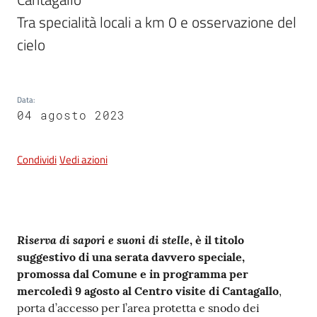
e
dati
Tra specialità locali a km 0 e osservazione del 
cielo
Data
:
04 agosto 2023
Argomenti
Condividi
Vedi azioni
Seguici
su
Contenuto
Riserva di sapori e suoni di stelle
, è il titolo
suggestivo di una serata davvero speciale,
promossa dal Comune e in programma per
mercoledì 9 agosto al Centro visite di Cantagallo
,
porta d’accesso per l’area protetta e snodo dei