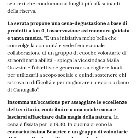
sentieri che conducono ai luoghi più affascinanti
della riserva.
La serata propone una cena-degustazione a base di
prodotti a km 0, l’osservazione astronomica guidata
e tanta musica.
“È una iniziativa molto bella che
coinvolge la comunità e vede l’eccezionale
collaborazione di un gruppo di cuoche volontarie di
straordinaria abilità - spiega la vicesindaca Maila
Grazzini - l’obiettivo è generoso: raccogliere fondi
per utilizzarli a scopo sociale e quindi sostenere chi
si trova in difficoltà e per migliorare il decoro urbano
di Cantagallo”.
Insomma un’occasione per assaggiare le eccellenze
del territorio, contribuire a una nobile causa e
lasciarsi affascinare dalla magia della natura.
La
cena è fissata per le 19.30. In cucina ci sono l
a
conosciutissima Beatrice e un gruppo di volontarie