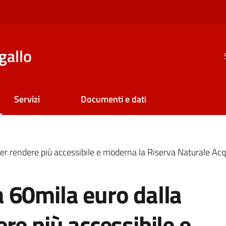
gallo
Servizi
Documenti e dati
er rendere più accessibile e moderna la Riserva Naturale Ac
 60mila euro dalla
re più accessibile e