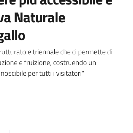
va Naturale
allo
utturato e triennale che ci permette di 
azione e fruizione, costruendo un 
oscibile per tutti i visitatori"