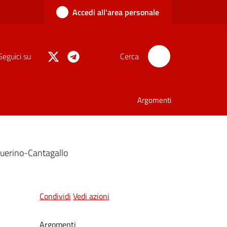
Accedi all'area personale
Seguici su
Cerca
Argomenti
querino-Cantagallo
Condividi
Vedi azioni
Argomenti