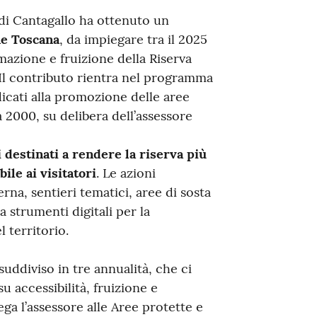
di Cantagallo ha ottenuto un
ne Toscana
, da impiegare tra il 2025
rmazione e fruizione della Riserva
Il contributo rientra nel programma
icati alla promozione delle aree
a 2000, su delibera dell’assessore
i destinati a rendere la riserva più
ile ai visitatori
. Le azioni
rna, sentieri tematici, aree di sosta
 a strumenti digitali per la
 territorio.
uddiviso in tre annualità, che ci
 accessibilità, fruizione e
ega l’assessore alle Aree protette e