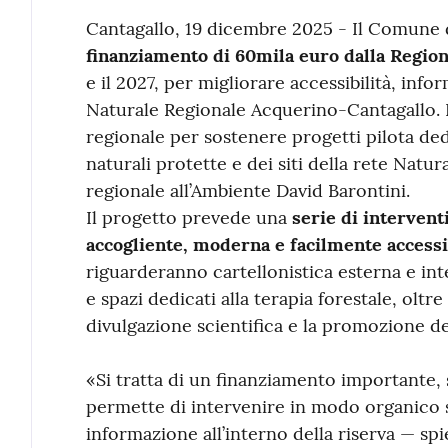
Contenuto
Cantagallo, 19 dicembre 2025 - Il Comune 
finanziamento di 60mila euro dalla Regio
e il 2027, per migliorare accessibilità, info
Naturale Regionale Acquerino-Cantagallo. 
regionale per sostenere progetti pilota ded
naturali protette e dei siti della rete Natur
regionale all’Ambiente David Barontini.
Il progetto prevede una
serie di intervent
accogliente, moderna e facilmente accessib
riguarderanno cartellonistica esterna e inte
e spazi dedicati alla terapia forestale, oltre
divulgazione scientifica e la promozione del
«Si tratta di un finanziamento importante, s
permette di intervenire in modo organico su
informazione all’interno della riserva — spi