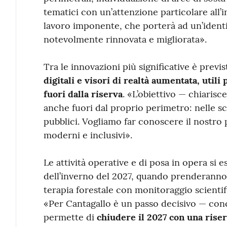
tematici con un’attenzione particolare all’inc
lavoro imponente, che porterà ad un’identif
notevolmente rinnovata e migliorata».
Tra le innovazioni più significative è previ
digitali e visori di realtà aumentata, utili
fuori dalla riserva
. «L’obiettivo — chiarisce
anche fuori dal proprio perimetro: nelle scu
pubblici. Vogliamo far conoscere il nostro
moderni e inclusivi».
Le attività operative e di posa in opera si 
dell’inverno del 2027, quando prenderanno i
terapia forestale con monitoraggio scientif
«Per Cantagallo è un passo decisivo — con
permette di
chiudere il 2027 con una rise