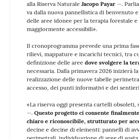
alla Riserva Naturale
Jacopo Payar
—. Parli
va dalla nuova pannellistica di benvenuto e
delle aree idonee per la terapia forestale e
maggiormente accessibili».
Il cronoprogramma prevede una prima fase f
rilievi, mappature e incarichi tecnici, tra cu
definizione delle aree
dove svolgere la ter
necessaria. Dalla primavera 2026 inizierà la
realizzazione delle nuove tabelle perimetrali
accesso, dei punti informativi e dei sentieri
«La riserva oggi presenta cartelli obsoleti,
—.
Questo progetto ci consente finalmente
chiaro e riconoscibile, strutturato per acco
decine e decine di elementi: pannelli di avv
perimetrali, individuazione di aree di sosta