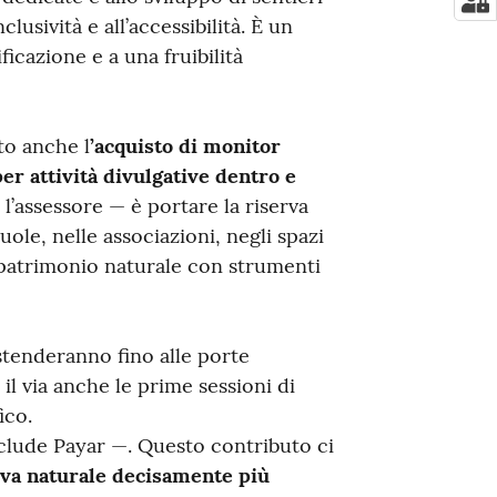
lusività e all’accessibilità. È un
icazione e a una fruibilità
sto anche l
’acquisto di monitor
 per attività divulgative dentro e
 l’assessore — è portare la riserva
ole, nelle associazioni, negli spazi
 patrimonio naturale con strumenti
estenderanno fino alle porte
l via anche le prime sessioni di
ico.
clude Payar —. Questo contributo ci
rva naturale decisamente più