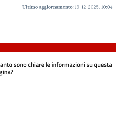
Ultimo aggiornamento
:
19-12-2025, 10:04
anto sono chiare le informazioni su questa
gina?
a da 1 a 5 stelle