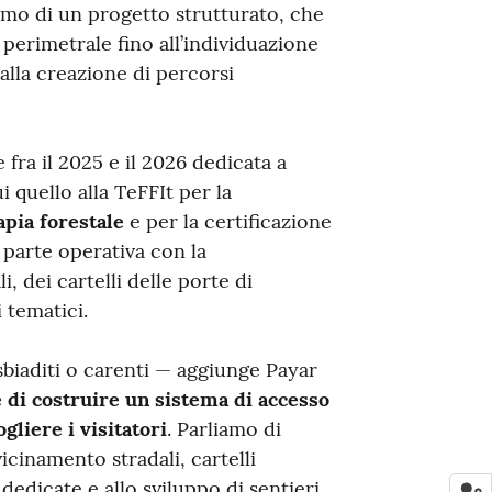
amo di un progetto strutturato, che
 perimetrale fino all’individuazione
 alla creazione di percorsi
ra il 2025 e il 2026 dedicata a
i quello alla TeFFIt per la
apia forestale
e per la certificazione
 parte operativa con la
, dei cartelli delle porte di
 tematici.
 sbiaditi o carenti — aggiunge Payar
 di costruire un sistema di accesso
gliere i visitatori
. Parliamo di
icinamento stradali, cartelli
 dedicate e allo sviluppo di sentieri