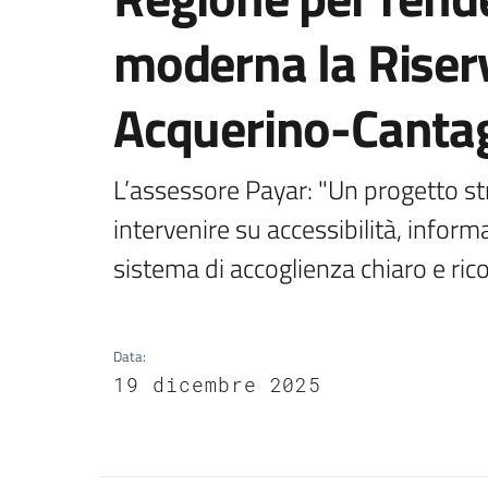
moderna la Riser
Acquerino-Cantag
L’assessore Payar: "Un progetto str
intervenire su accessibilità, inform
sistema di accoglienza chiaro e ricon
Data
:
19 dicembre 2025