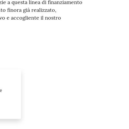
azie a questa linea di finanziamento
o finora già realizzato,
vo e accogliente il nostro
 e