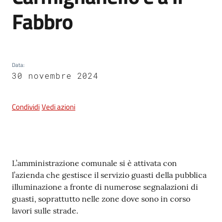
e
Fabbro
dati
Data
:
30 novembre 2024
Argomenti
Condividi
Vedi azioni
Seguici
su
Contenuto
L’amministrazione comunale si è attivata con
l’azienda che gestisce il servizio guasti della pubblica
illuminazione a fronte di numerose segnalazioni di
guasti, soprattutto nelle zone dove sono in corso
lavori sulle strade.