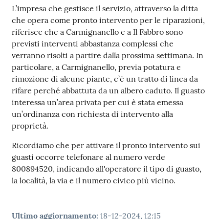
L’impresa che gestisce il servizio, attraverso la ditta
che opera come pronto intervento per le riparazioni,
riferisce che a Carmignanello e a Il Fabbro sono
previsti interventi abbastanza complessi che
verranno risolti a partire dalla prossima settimana. In
particolare, a Carmignanello, previa potatura e
rimozione di alcune piante, c’è un tratto di linea da
rifare perché abbattuta da un albero caduto. Il guasto
interessa un’area privata per cui è stata emessa
un’ordinanza con richiesta di intervento alla
proprietà.
Ricordiamo che per attivare il pronto intervento sui
guasti occorre telefonare al numero verde
800894520, indicando all'operatore il tipo di guasto,
la località, la via e il numero civico più vicino.
Ultimo aggiornamento
:
18-12-2024, 12:15