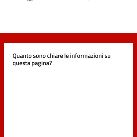
Quanto sono chiare le informazioni su
questa pagina?
Valuta da 1 a 5 stelle