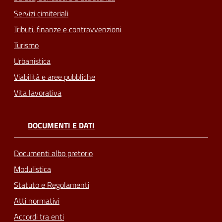
Servizi cimiteriali
Tributi, finanze e contravvenzioni
Turismo
Urbanistica
Viabilità e aree pubbliche
Vita lavorativa
DOCUMENTI E DATI
Documenti albo pretorio
Modulistica
Statuto e Regolamenti
Atti normativi
Accordi tra enti