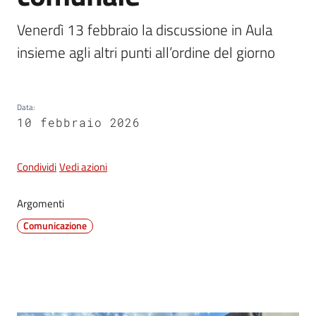
e
dati
Venerdì 13 febbraio la discussione in Aula 
insieme agli altri punti all’ordine del giorno
Data
:
10 febbraio 2026
Argomenti
Condividi
Vedi azioni
Seguici
Argomenti
su
Comunicazione