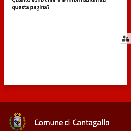
questa pagina?
Valuta da 1 a 5 stelle
Comune di Cantagallo