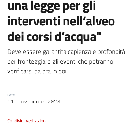
una legge per gli
e
dati
interventi nell’alveo
dei corsi d’acqua"
Deve essere garantita capienza e profondità 
Argomenti
per fronteggiare gli eventi che potranno 
verificarsi da ora in poi
Seguici
su
Data
:
11 novembre 2023
Condividi
Vedi azioni