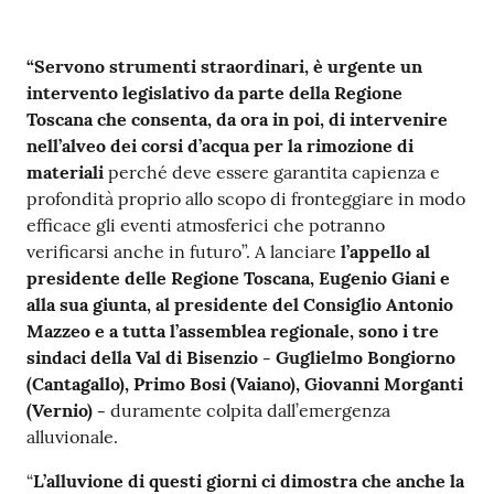
Contenuto
“Servono strumenti straordinari, è urgente un
intervento legislativo da parte della Regione
Toscana che consenta, da ora in poi, di intervenire
nell’alveo dei corsi d’acqua per la rimozione di
materiali
perché deve essere garantita capienza e
profondità proprio allo scopo di fronteggiare in modo
efficace gli eventi atmosferici che potranno
verificarsi anche in futuro”. A lanciare
l’appello al
presidente delle Regione Toscana, Eugenio Giani e
alla sua giunta, al presidente del Consiglio Antonio
Mazzeo e a tutta l’assemblea regionale, sono i tre
sindaci della Val di Bisenzio -
Guglielmo Bongiorno
(Cantagallo), Primo Bosi (Vaiano), Giovanni Morganti
(Vernio) -
duramente colpita dall’emergenza
alluvionale.
“
L’alluvione di questi giorni ci dimostra che anche la