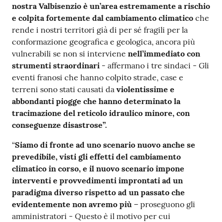
nostra Valbisenzio è un’area estremamente a rischio
e colpita fortemente dal cambiamento climatico
che
rende i nostri territori già di per sé fragili per la
conformazione geografica e geologica, ancora più
vulnerabili se non si interviene
nell’immediato con
strumenti straordinari
- affermano i tre sindaci - Gli
eventi franosi che hanno colpito strade, case e
terreni sono stati causati da
violentissime e
abbondanti piogge che hanno determinato la
tracimazione del reticolo idraulico minore, con
conseguenze disastrose”.
“
Siamo di fronte ad uno scenario nuovo anche se
prevedibile, visti gli effetti del cambiamento
climatico in corso, e il nuovo scenario impone
interventi e provvedimenti improntati ad un
paradigma diverso rispetto ad un passato che
evidentemente non avremo più
– proseguono gli
amministratori - Questo è il motivo per cui