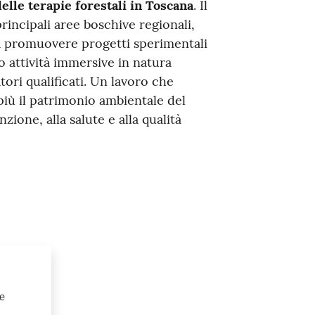
elle terapie forestali in Toscana
. Il
rincipali aree boschive regionali,
 a promuovere progetti sperimentali
o attività immersive in natura
tori qualificati. Un lavoro che
 più il patrimonio ambientale del
zione, alla salute e alla qualità
 e