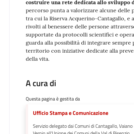
costruire una rete dedicata allo sviluppo d
percorso punta a valorizzare alcune delle p
tra cui la Riserva Acquerino-Cantagallo, e
rivolti al benessere delle persone attravers
supportate da protocolli scientifici e opera
guarda alla possibilità di integrare sempre
territorio con iniziative dedicate alla preven
della vita.
A cura di
Questa pagina è gestita da
Ufficio Stampa e Comunicazione
Servizio delegato dai Comuni di Cantagallo, Vaiano
Vernio all'Unione dei Comuni della Val di Bisenzio.