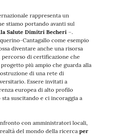
ernazionale rappresenta un
he stiamo portando avanti sul
lla Salute Dimitri Becheri
–.
Acquerino-Cantagallo come esempio
ossa diventare anche una risorsa
Il percorso di certificazione che
n progetto più ampio che guarda alla
costruzione di una rete di
ersitario. Essere invitati a
enza europea di alto profilo
 sta suscitando e ci incoraggia a
nfronto con amministratori locali,
 e realtà del mondo della ricerca
per