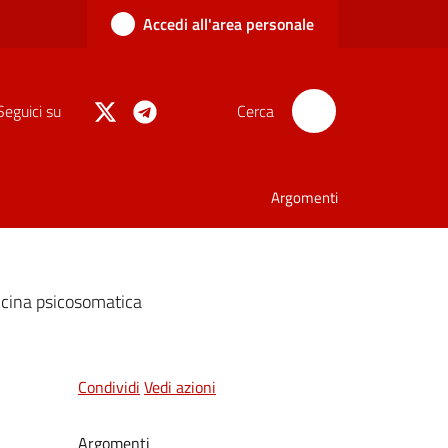
Accedi all'area personale
Seguici su
Cerca
Argomenti
dicina psicosomatica
Condividi
Vedi azioni
Argomenti