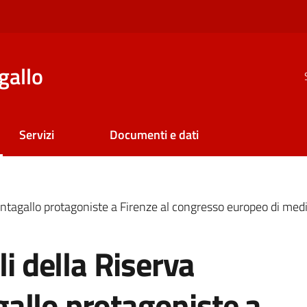
gallo
Servizi
Documenti e dati
antagallo protagoniste a Firenze al congresso europeo di me
li della Riserva
allo protagoniste a