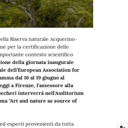
della Riserva naturale Acquerino-
e per la certificazione delle
importante contesto scientifico
ione della giornata inaugurale
ale dell'European Association for
mma dal 16 al 19 giugno al
gi a Firenze, l'assessore alla
Becheri interverrà nell'Auditorium
ema "Art and nature as source of
 ed esperti provenienti da tutta