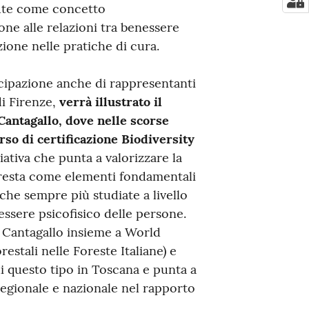
lute come concetto
ne alle relazioni tra benessere
zione nelle pratiche di cura.
ecipazione anche di rappresentanti
di Firenze,
verrà illustrato il
Cantagallo, dove nelle scorse
rso di certificazione Biodiversity
ziativa che punta a valorizzare la
foresta come elementi fondamentali
iche sempre più studiate a livello
enessere psicofisico delle persone.
 Cantagallo insieme a World
estali nelle Foreste Italiane) e
i questo tipo in Toscana e punta a
regionale e nazionale nel rapporto