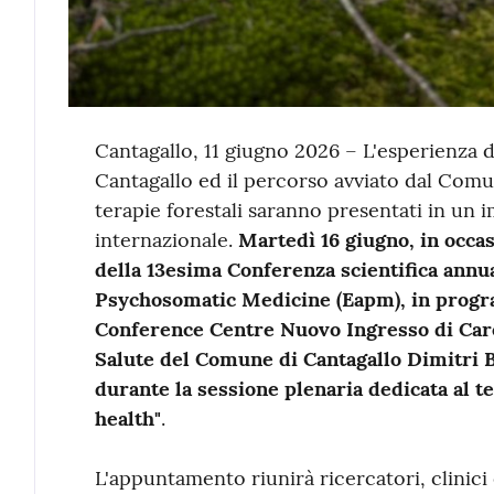
Contenuto
Cantagallo, 11 giugno 2026 – L'esperienza 
Cantagallo ed il percorso avviato dal Comun
terapie forestali saranno presentati in un 
internazionale.
Martedì 16 giugno, in occas
della 13esima Conferenza scientifica annu
Psychosomatic Medicine (Eapm), in progra
Conference Centre Nuovo Ingresso di Careg
Salute del Comune di Cantagallo Dimitri 
durante la sessione plenaria dedicata al t
health"
.
L'appuntamento riunirà ricercatori, clinici