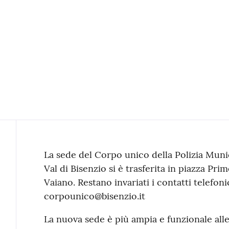
Contenuto
La sede del Corpo unico della Polizia Muni
Val di Bisenzio si è trasferita in piazza Pr
Vaiano. Restano invariati i contatti telefonic
corpounico@bisenzio.it
La nuova sede è più ampia e funzionale alle