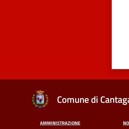
Valut
Comune di Cantaga
AMMINISTRAZIONE
NO