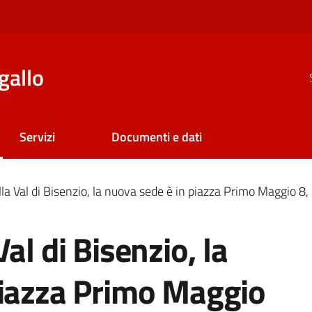
gallo
Servizi
Documenti e dati
la Val di Bisenzio, la nuova sede è in piazza Primo Maggio 8,
al di Bisenzio, la
piazza Primo Maggio