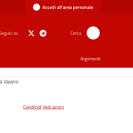
Accedi all'area personale
Seguici su
Cerca
Argomenti
 a Vaiano
Condividi
Vedi azioni