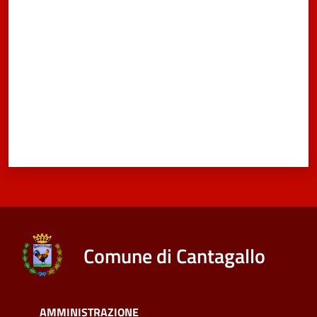
Valuta da 1 a 5 stelle
Comune di Cantagallo
AMMINISTRAZIONE