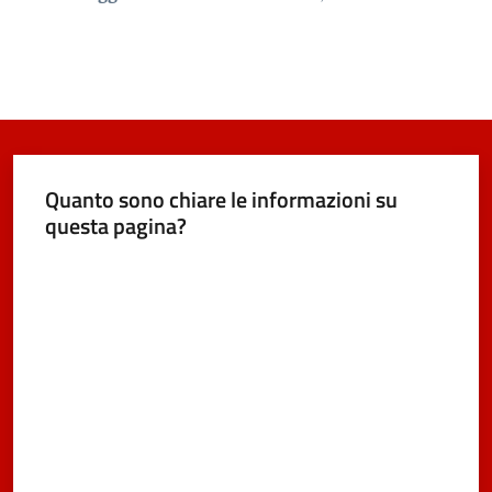
Quanto sono chiare le informazioni su
questa pagina?
Valuta da 1 a 5 stelle