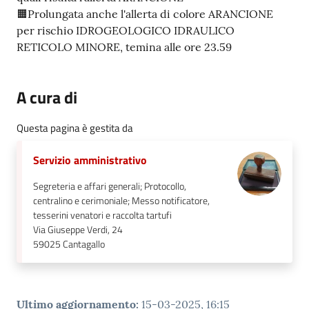
🟧Prolungata anche l'allerta di colore ARANCIONE
per rischio IDROGEOLOGICO IDRAULICO
RETICOLO MINORE, temina alle ore 23.59
A cura di
Questa pagina è gestita da
Servizio amministrativo
Segreteria e affari generali; Protocollo,
centralino e cerimoniale; Messo notificatore,
tesserini venatori e raccolta tartufi
Via Giuseppe Verdi, 24
59025
Cantagallo
Ultimo aggiornamento
:
15-03-2025, 16:15