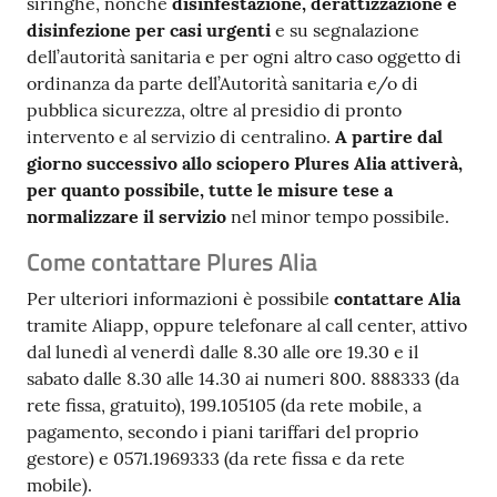
siringhe, nonché
disinfestazione, derattizzazione e
disinfezione per casi urgenti
e su segnalazione
dell’autorità sanitaria e per ogni altro caso oggetto di
ordinanza da parte dell’Autorità sanitaria e/o di
pubblica sicurezza, oltre al presidio di pronto
intervento e al servizio di centralino.
A
partire dal
giorno successivo allo sciopero Plures Alia attiverà,
per quanto possibile, tutte le misure tese a
normalizzare il servizio
nel minor tempo possibile.
Come contattare Plures Alia
Per ulteriori informazioni è possibile
contattare Alia
tramite Aliapp, oppure telefonare al call center, attivo
dal lunedì al venerdì dalle 8.30 alle ore 19.30 e il
sabato dalle 8.30 alle 14.30 ai numeri 800. 888333 (da
rete fissa, gratuito), 199.105105 (da rete mobile, a
pagamento, secondo i piani tariffari del proprio
gestore) e 0571.1969333 (da rete fissa e da rete
mobile).