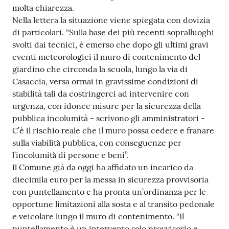
molta chiarezza.
Nella lettera la situazione viene spiegata con dovizia
di particolari. “Sulla base dei più recenti sopralluoghi
svolti dai tecnici, è emerso che dopo gli ultimi gravi
eventi meteorologici il muro di contenimento del
giardino che circonda la scuola, lungo la via di
Casaccia, versa ormai in gravissime condizioni di
stabilità tali da costringerci ad intervenire con
urgenza, con idonee misure per la sicurezza della
pubblica incolumità - scrivono gli amministratori -
C’è il rischio reale che il muro possa cedere e franare
sulla viabilità̀ pubblica, con conseguenze per
l’incolumità̀ di persone e beni”.
Il Comune già da oggi ha affidato un incarico da
diecimila euro per la messa in sicurezza provvisoria
con puntellamento e ha pronta un’ordinanza per le
opportune limitazioni alla sosta e al transito pedonale
e veicolare lungo il muro di contenimento. “Il
puntellamento è un intervento solo provvisorio e