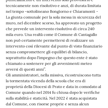
tecnicamente non risolutivo e anzi, di durata limitata
nel tempo -sottolineano Bongiorno e Chiaramonti -
La giunta comunale per la sola messa in sicurezza del
muro, nel dicembre scorso, ha approvato un progetto
che prevede un intervento risolutivo di circa 240
mila euro. Una realtà̀ come il Comune di Cantagallo
non può̀ certamente permettersi di realizzare un
intervento così rilevante dal punto di visto finanziario
senza compromettere gli equilibri di bilancio,
soprattutto dopo l'impegno che questo ente è stato
chiamato a sostenere per gli avvenimenti meteo
avversi di questi anni”.
Gli amministratori, nella missiva, ricostruiscono tutta
la tormentata vicenda della scuola che era di
proprietà della Diocesi di Prato e data in comodato al
Comune quando nel 2014 fu chiusa dopo le verifiche
sulla stabilità e staticità. Nel 2022 è stata acquistata
dal Comune, con risorse proprie e senza alcun