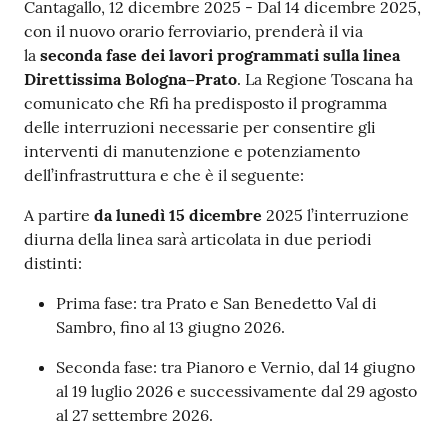
Contenuto
Cantagallo, 12 dicembre 2025 - Dal 14 dicembre 2025,
con il nuovo orario ferroviario, prenderà il via
la
seconda fase dei lavori programmati sulla linea
Direttissima Bologna–Prato
. La Regione Toscana ha
comunicato che Rfi ha predisposto il programma
delle interruzioni necessarie per consentire gli
interventi di manutenzione e potenziamento
dell’infrastruttura e che è il seguente:
A partire
da lunedì 15 dicembre
2025 l’interruzione
diurna della linea sarà articolata in due periodi
distinti:
Prima fase: tra Prato e San Benedetto Val di
Sambro, fino al 13 giugno 2026.
Seconda fase: tra Pianoro e Vernio, dal 14 giugno
al 19 luglio 2026 e successivamente dal 29 agosto
al 27 settembre 2026.