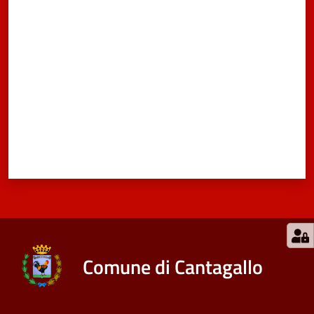
Valuta da 1 a 5 stelle
Comune di Cantagallo