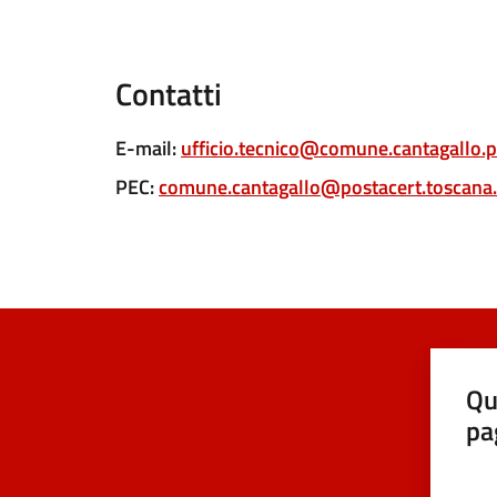
Contatti
E-mail
:
ufficio.tecnico@comune.cantagallo.p
PEC
:
comune.cantagallo@postacert.toscana.
Qu
pa
Valut