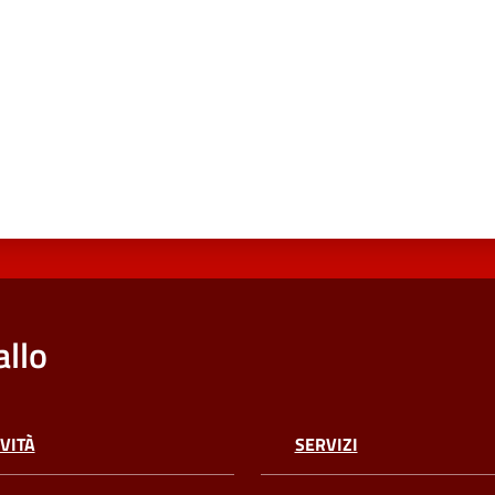
llo
VITÀ
SERVIZI