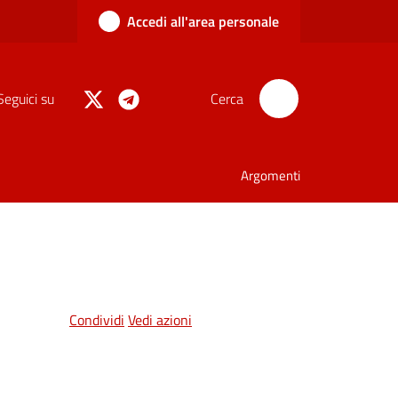
Accedi all'area personale
Seguici su
Cerca
Argomenti
Condividi
Vedi azioni