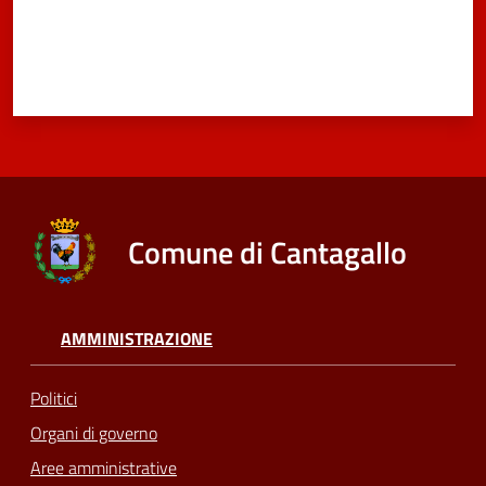
e
dati
Argomenti
Comune di Cantagallo
Seguici
su
AMMINISTRAZIONE
Politici
Organi di governo
Aree amministrative