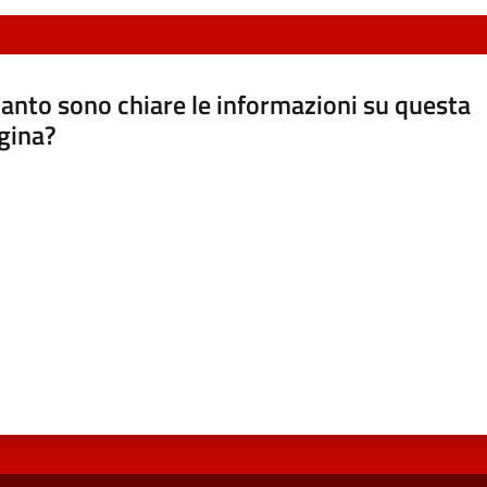
anto sono chiare le informazioni su questa
gina?
a da 1 a 5 stelle