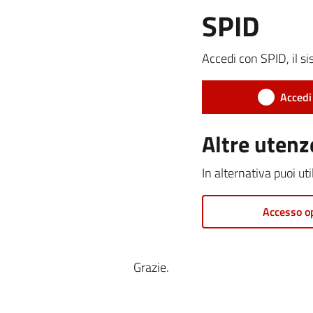
SPID
Accedi con SPID, il si
Accedi
Altre utenz
In alternativa puoi ut
Accesso o
Grazie.