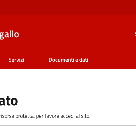
gallo
Servizi
Documenti e dati
ato
sorsa protetta, per favore accedi al sito.