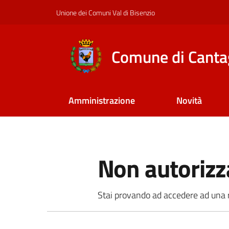
Vai al contenuto
Vai alla navigazione
Vai al footer
Unione dei Comuni Val di Bisenzio
Comune di Canta
Amministrazione
Novità
Non autorizz
Stai provando ad accedere ad una ri