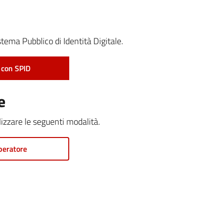
stema Pubblico di Identità Digitale.
 con SPID
e
ilizzare le seguenti modalità.
peratore