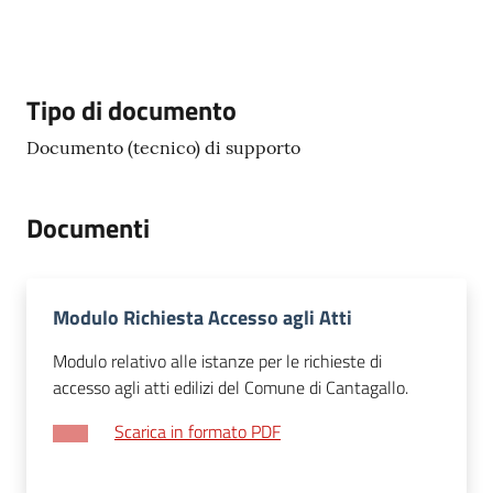
e
dati
Descrizione
Tipo di documento
Documento (tecnico) di supporto
Argomenti
Documenti
Seguici
Modulo Richiesta Accesso agli Atti
su
Modulo relativo alle istanze per le richieste di
accesso agli atti edilizi del Comune di Cantagallo.
Scarica in formato PDF