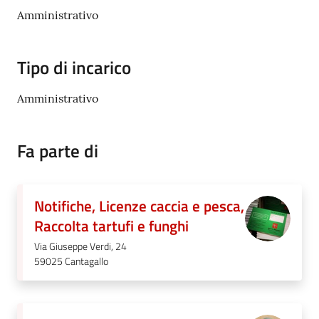
e
Amministrativo
dati
Tipo di incarico
Amministrativo
Argomenti
Fa parte di
Seguici
Notifiche, Licenze caccia e pesca,
su
Raccolta tartufi e funghi
Via Giuseppe Verdi, 24
59025
Cantagallo