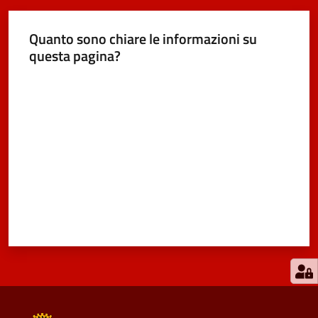
Quanto sono chiare le informazioni su
questa pagina?
Valuta da 1 a 5 stelle