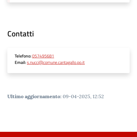
Contatti
Telefono
:
057495681
Email
:
s.nucci@comune.cantagallo.po.it
Ultimo aggiornamento
:
09-04-2025, 12:52